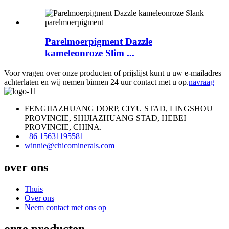
Parelmoerpigment Dazzle
kameleonroze Slim ...
Voor vragen over onze producten of prijslijst kunt u uw e-mailadres
achterlaten en wij nemen binnen 24 uur contact met u op.
navraag
FENGJIAZHUANG DORP, CIYU STAD, LINGSHOU
PROVINCIE, SHIJIAZHUANG STAD, HEBEI
PROVINCIE, CHINA.
+86 15631195581
winnie@chicominerals.com
over ons
Thuis
Over ons
Neem contact met ons op
onze producten