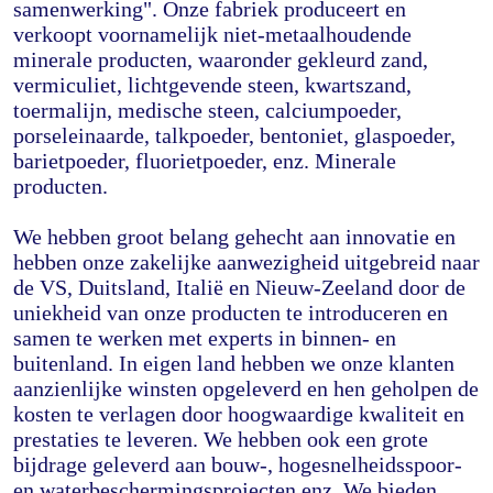
samenwerking". Onze fabriek produceert en 
verkoopt voornamelijk niet-metaalhoudende 
minerale producten, waaronder gekleurd zand, 
vermiculiet, lichtgevende steen, kwartszand, 
toermalijn, medische steen, calciumpoeder, 
porseleinaarde, talkpoeder, bentoniet, glaspoeder, 
barietpoeder, fluorietpoeder, enz. Minerale 
producten.
We hebben groot belang gehecht aan innovatie en 
hebben onze zakelijke aanwezigheid uitgebreid naar 
de VS, Duitsland, Italië en Nieuw-Zeeland door de 
uniekheid van onze producten te introduceren en 
samen te werken met experts in binnen- en 
buitenland. In eigen land hebben we onze klanten 
aanzienlijke winsten opgeleverd en hen geholpen de 
kosten te verlagen door hoogwaardige kwaliteit en 
prestaties te leveren. We hebben ook een grote 
bijdrage geleverd aan bouw-, hogesnelheidsspoor- 
en waterbeschermingsprojecten enz. We bieden 