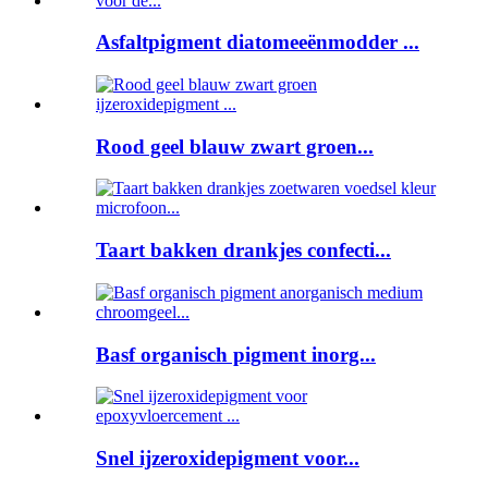
Asfaltpigment diatomeeënmodder ...
Rood geel blauw zwart groen...
Taart bakken drankjes confecti...
Basf organisch pigment inorg...
Snel ijzeroxidepigment voor...