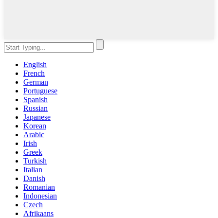
English
French
German
Portuguese
Spanish
Russian
Japanese
Korean
Arabic
Irish
Greek
Turkish
Italian
Danish
Romanian
Indonesian
Czech
Afrikaans