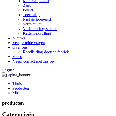
Mineraal poeder
Zand
Perliet
Toermalijn
Niet gegroepeerd
Vermiculiet
Vulkanisch gesteente
Kattenbakvulling
Nieuws
Veelgestelde vragen
Over ons
Rondleiding door de fabriek
Video
Neem contact met ons op
English
Thuis
Producten
Mica
producten
Categorieën