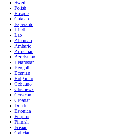
Swedish
Polish
Basque
Catalan
Esperanto
Hindi
Lao
Albanian
Amharic
Armenian
Azerbaijani
Belarusian
Bengali
Bosnian
Bulgarian
Cebuano
Chichewa
Corsican
Croatian
Dutch
Estonian
Filipino
Finnish
Frisian
Galician