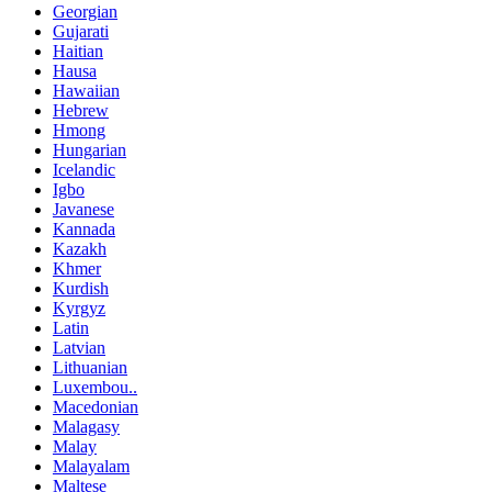
Georgian
Gujarati
Haitian
Hausa
Hawaiian
Hebrew
Hmong
Hungarian
Icelandic
Igbo
Javanese
Kannada
Kazakh
Khmer
Kurdish
Kyrgyz
Latin
Latvian
Lithuanian
Luxembou..
Macedonian
Malagasy
Malay
Malayalam
Maltese