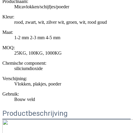
Productnaam:
Micavlokken/schijfjes/poeder
Kleur:
rood, zwart, wit, zilver wit, groen, wit, rood goud
Maat:
1-2 mm 2-3 mm 4-5 mm
MOQ:
25KG, 100KG, 1000KG
Chemische component:
siliciumdioxide
Verschijning:
Vlokken, plakjes, poeder
Gebruik:
Bouw veld
Productbeschrijving