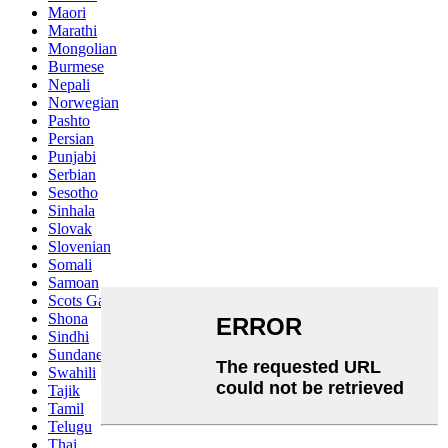
Maori
Marathi
Mongolian
Burmese
Nepali
Norwegian
Pashto
Persian
Punjabi
Serbian
Sesotho
Sinhala
Slovak
Slovenian
Somali
Samoan
Scots Gaelic
Shona
Sindhi
Sundanese
Swahili
Tajik
Tamil
Telugu
Thai