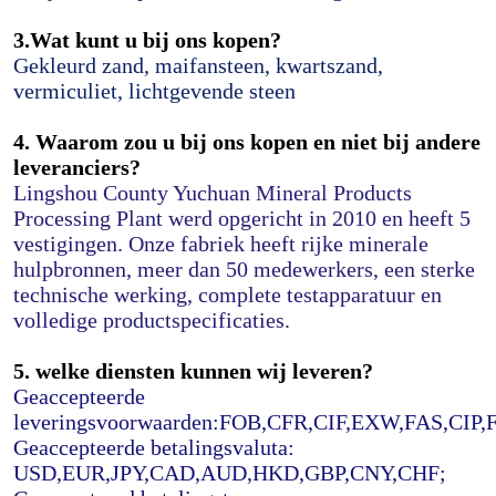
3.Wat kunt u bij ons kopen?
Gekleurd zand, maifansteen, kwartszand, 
vermiculiet, lichtgevende steen
4. Waarom zou u bij ons kopen en niet bij andere 
leveranciers?
Lingshou County Yuchuan Mineral Products 
Processing Plant werd opgericht in 2010 en heeft 5 
vestigingen. Onze fabriek heeft rijke minerale 
hulpbronnen, meer dan 50 medewerkers, een sterke 
technische werking, complete testapparatuur en 
volledige productspecificaties.
5. welke diensten kunnen wij leveren?
Geaccepteerde 
leveringsvoorwaarden:FOB,CFR,CIF,EXW,FAS,CIP
Geaccepteerde betalingsvaluta: 
USD,EUR,JPY,CAD,AUD,HKD,GBP,CNY,CHF;