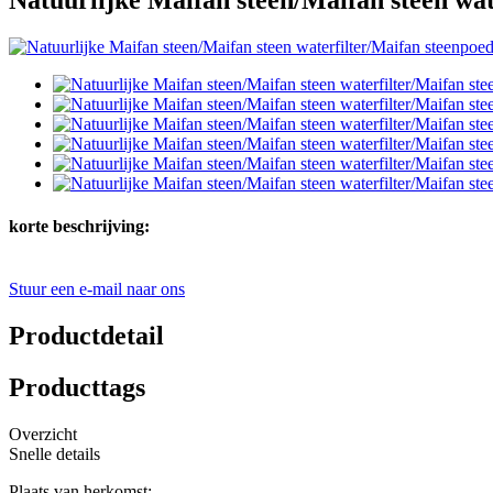
korte beschrijving:
Stuur een e-mail naar ons
Productdetail
Producttags
Overzicht
Snelle details
Plaats van herkomst: