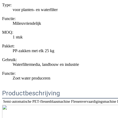
Type:
voor planten- en waterfilter
Functie:
Milieuvriendelijk
MOQ:
1 stuk
Pakket:
PP-zakken met elk 25 kg
Gebruik:
Waterfiltermedia, landbouw en industrie
Functie:
Zoet water produceren
Productbeschrijving
Semi-automatische PET-flessenblaasmachine Flessenvervaardigingsmachine Fl