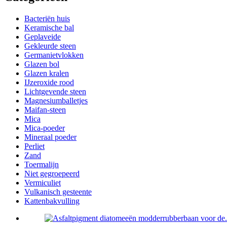
Bacteriën huis
Keramische bal
Geplaveide
Gekleurde steen
Germanietvlokken
Glazen bol
Glazen kralen
IJzeroxide rood
Lichtgevende steen
Magnesiumballetjes
Maifan-steen
Mica
Mica-poeder
Mineraal poeder
Perliet
Zand
Toermalijn
Niet gegroepeerd
Vermiculiet
Vulkanisch gesteente
Kattenbakvulling