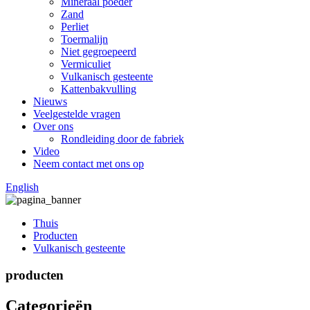
Mineraal poeder
Zand
Perliet
Toermalijn
Niet gegroepeerd
Vermiculiet
Vulkanisch gesteente
Kattenbakvulling
Nieuws
Veelgestelde vragen
Over ons
Rondleiding door de fabriek
Video
Neem contact met ons op
English
Thuis
Producten
Vulkanisch gesteente
producten
Categorieën