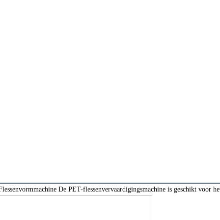
essenvormmachine De PET-flessenvervaardigingsmachine is geschikt voor het p