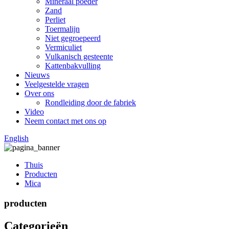
Mineraal poeder
Zand
Perliet
Toermalijn
Niet gegroepeerd
Vermiculiet
Vulkanisch gesteente
Kattenbakvulling
Nieuws
Veelgestelde vragen
Over ons
Rondleiding door de fabriek
Video
Neem contact met ons op
English
Thuis
Producten
Mica
producten
Categorieën