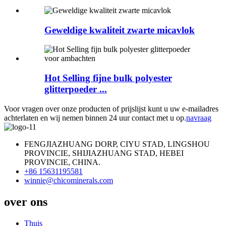
Geweldige kwaliteit zwarte micavlok
Hot Selling fijne bulk polyester
glitterpoeder ...
Voor vragen over onze producten of prijslijst kunt u uw e-mailadres
achterlaten en wij nemen binnen 24 uur contact met u op.
navraag
FENGJIAZHUANG DORP, CIYU STAD, LINGSHOU
PROVINCIE, SHIJIAZHUANG STAD, HEBEI
PROVINCIE, CHINA.
+86 15631195581
winnie@chicominerals.com
over ons
Thuis