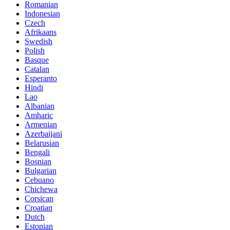
Romanian
Indonesian
Czech
Afrikaans
Swedish
Polish
Basque
Catalan
Esperanto
Hindi
Lao
Albanian
Amharic
Armenian
Azerbaijani
Belarusian
Bengali
Bosnian
Bulgarian
Cebuano
Chichewa
Corsican
Croatian
Dutch
Estonian