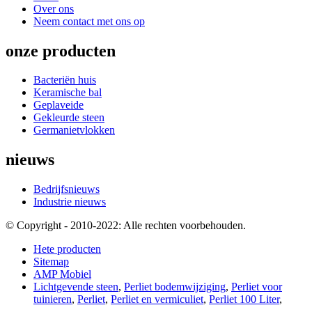
Over ons
Neem contact met ons op
onze producten
Bacteriën huis
Keramische bal
Geplaveide
Gekleurde steen
Germanietvlokken
nieuws
Bedrijfsnieuws
Industrie nieuws
© Copyright - 2010-2022: Alle rechten voorbehouden.
Hete producten
Sitemap
AMP Mobiel
Lichtgevende steen
,
Perliet bodemwijziging
,
Perliet voor
tuinieren
,
Perliet
,
Perliet en vermiculiet
,
Perliet 100 Liter
,