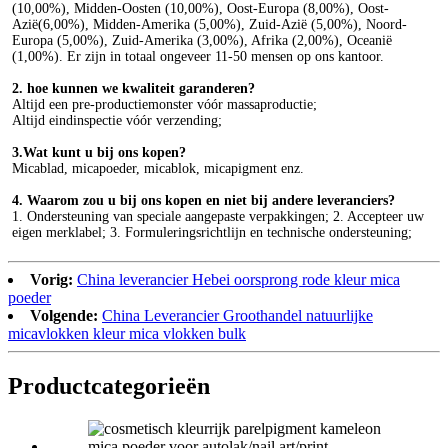
(10,00%), Midden-Oosten (10,00%), Oost-Europa (8,00%), Oost- 
Azië(6,00%), Midden-Amerika (5,00%), Zuid-Azië (5,00%), Noord-
Europa (5,00%), Zuid-Amerika (3,00%), Afrika (2,00%), Oceanië 
(1,00%). Er zijn in totaal ongeveer 11-50 mensen op ons kantoor.
2. hoe kunnen we kwaliteit garanderen?
Altijd een pre-productiemonster vóór massaproductie;
Altijd eindinspectie vóór verzending;
3.Wat kunt u bij ons kopen?
Micablad, micapoeder, micablok, micapigment enz.
4. Waarom zou u bij ons kopen en niet bij andere leveranciers?
1. Ondersteuning van speciale aangepaste verpakkingen; 2. Accepteer uw 
eigen merklabel; 3. Formuleringsrichtlijn en technische ondersteuning;
Vorig:
China leverancier Hebei oorsprong rode kleur mica
poeder
Volgende:
China Leverancier Groothandel natuurlijke
micavlokken kleur mica vlokken bulk
Product
categorieën