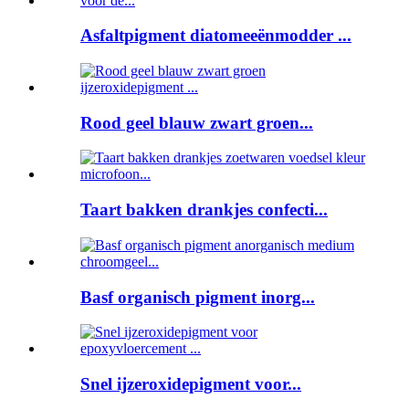
Asfaltpigment diatomeeënmodder ...
Rood geel blauw zwart groen...
Taart bakken drankjes confecti...
Basf organisch pigment inorg...
Snel ijzeroxidepigment voor...