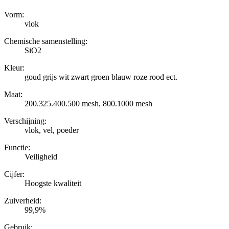
Vorm:
vlok
Chemische samenstelling:
SiO2
Kleur:
goud grijs wit zwart groen blauw roze rood ect.
Maat:
200.325.400.500 mesh, 800.1000 mesh
Verschijning:
vlok, vel, poeder
Functie:
Veiligheid
Cijfer:
Hoogste kwaliteit
Zuiverheid:
99,9%
Gebruik: