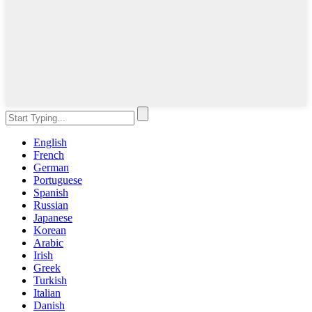
English
French
German
Portuguese
Spanish
Russian
Japanese
Korean
Arabic
Irish
Greek
Turkish
Italian
Danish