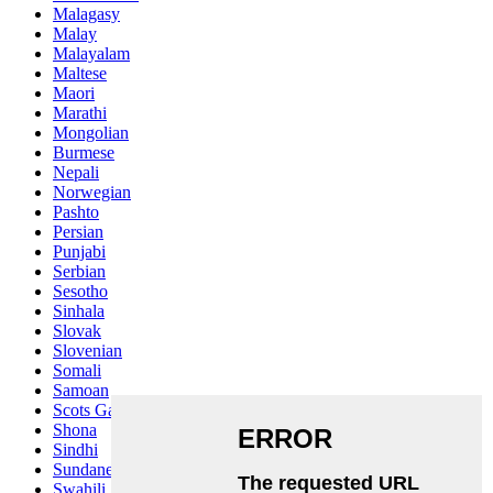
Malagasy
Malay
Malayalam
Maltese
Maori
Marathi
Mongolian
Burmese
Nepali
Norwegian
Pashto
Persian
Punjabi
Serbian
Sesotho
Sinhala
Slovak
Slovenian
Somali
Samoan
Scots Gaelic
Shona
Sindhi
Sundanese
Swahili