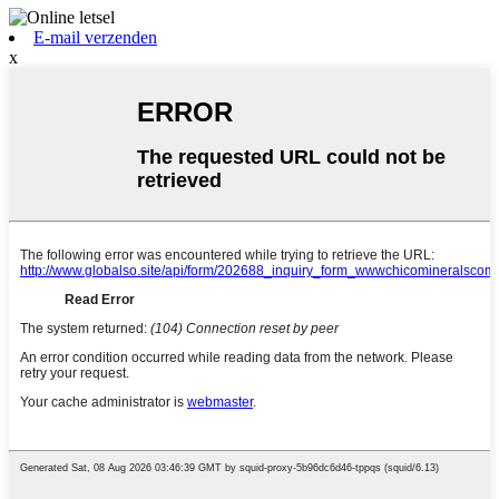
E-mail verzenden
x