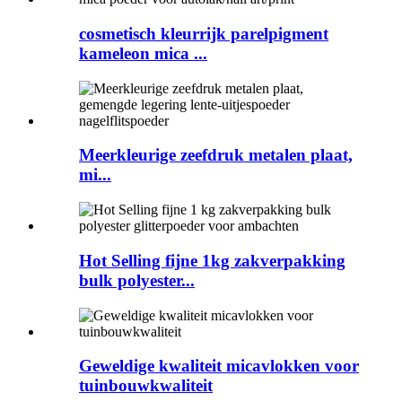
cosmetisch kleurrijk parelpigment
kameleon mica ...
Meerkleurige zeefdruk metalen plaat,
mi...
Hot Selling fijne 1kg zakverpakking
bulk polyester...
Geweldige kwaliteit micavlokken voor
tuinbouwkwaliteit