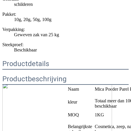
schilderen
Pakket:
10g, 20g, 50g, 100g
Verpakking:
Geweven zak van 25 kg
Steekproef:
Beschikbaar
Productdetails
Productbeschrijving
Naam
Mica Poeder Parel 
Totaal meer dan 10
kleur
beschikbaar
MOQ
1KG
Belangrijkste
Cosmetica, zeep, nag